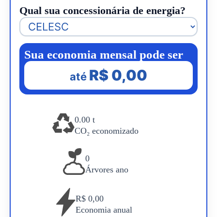
Qual sua concessionária de energia?
Sua economia mensal pode ser
R$ 0,00
até
0.00 t
CO₂ economizado
0
Árvores ano
R$ 0,00
Economia anual