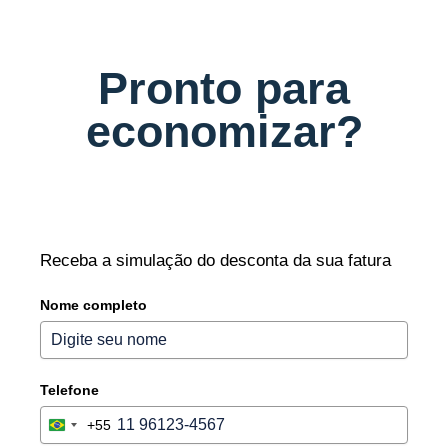
Pronto para
economizar?
Receba a simulação do desconta da sua fatura
Nome completo
Telefone
+55
B