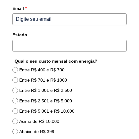
r
a
Email
*
z
i
l
Estado
+
5
5
Qual o seu custo mensal com energia?
Entre R$ 400 e R$ 700
Entre R$ 701 e R$ 1000
Entre R$ 1.001 e R$ 2.500
Entre R$ 2.501 e R$ 5.000
Entre R$ 5.001 e R$ 10.000
Acima de R$ 10.000
Abaixo de R$ 399